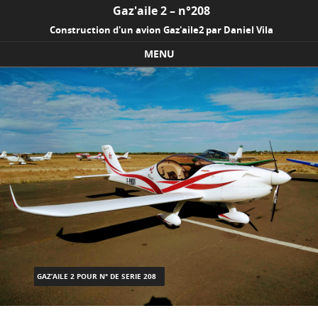
Gaz'aile 2 – n°208
Construction d'un avion Gaz'aile2 par Daniel Vila
MENU
Skip to content
GAZ’AILE 2 POUR N° DE SERIE 208