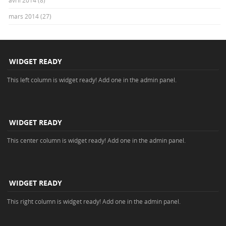
avril 2014
(8)
mars 2014
(27)
WIDGET READY
This left column is widget ready! Add one in the admin panel.
WIDGET READY
This center column is widget ready! Add one in the admin panel.
WIDGET READY
This right column is widget ready! Add one in the admin panel.