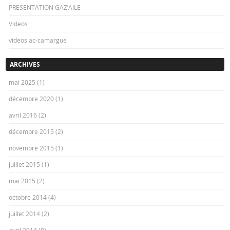
PRESENTATION GAZ’AILE
Videos
videos ac-camargue
ARCHIVES
mai 2025
(1)
décembre 2020
(1)
avril 2016
(2)
décembre 2015
(2)
novembre 2015
(1)
juillet 2015
(1)
mai 2015
(2)
octobre 2014
(4)
juillet 2014
(2)