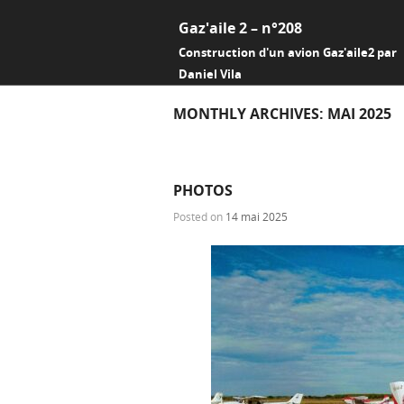
Gaz'aile 2 – n°208
Construction d'un avion Gaz'aile2 par
Daniel Vila
MONTHLY ARCHIVES:
MAI 2025
PHOTOS
Posted on
14 mai 2025