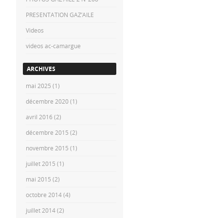
PRESENTATION GAZ’AILE
Videos
videos ac-camargue
ARCHIVES
mai 2025
(1)
décembre 2020
(1)
avril 2016
(2)
décembre 2015
(2)
novembre 2015
(1)
juillet 2015
(1)
mai 2015
(2)
octobre 2014
(4)
juillet 2014
(2)