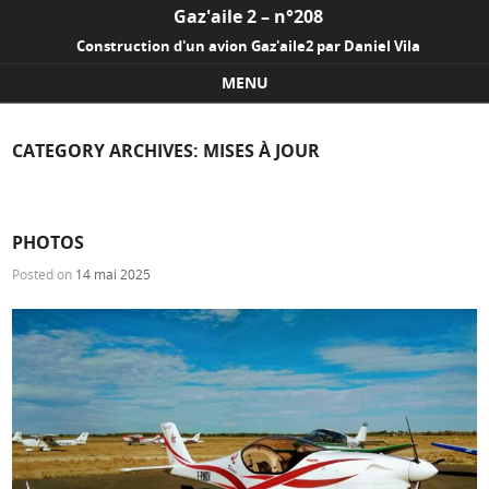
Gaz'aile 2 – n°208
Construction d'un avion Gaz'aile2 par Daniel Vila
MENU
Skip to content
CATEGORY ARCHIVES:
MISES À JOUR
PHOTOS
Posted on
14 mai 2025