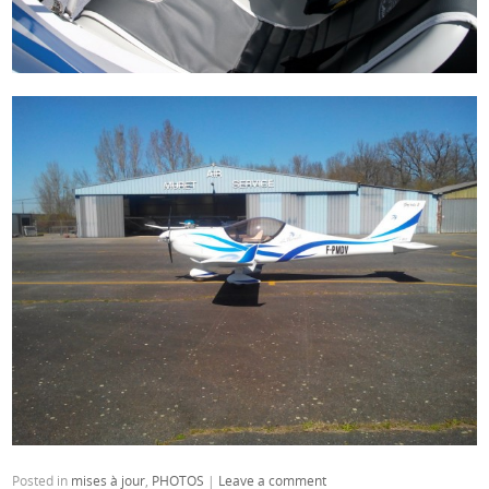
Posted in
mises à jour
,
PHOTOS
|
Leave a comment