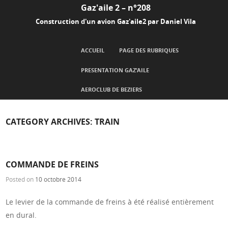
Gaz'aile 2 – n°208
Construction d'un avion Gaz'aile2 par Daniel Vila
SKIP TO CONTENT
ACCUEIL
PAGE DES RUBRIQUES
Menu
PRESENTATION GAZ’AILE
AEROCLUB DE BEZIERS
CATEGORY ARCHIVES:
TRAIN
COMMANDE DE FREINS
Posted on
10 octobre 2014
Le levier de la commande de freins à été réalisé entièrement
en dural.