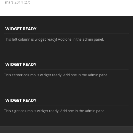
mars 2014
(27)
WIDGET READY
This left column is widget ready! Add one in the admin panel.
WIDGET READY
This center column is widget ready! Add one in the admin panel.
WIDGET READY
This right column is widget ready! Add one in the admin panel.