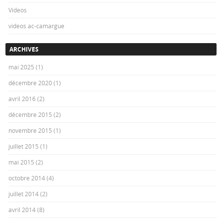
Videos
videos ac-camargue
ARCHIVES
mai 2025
(1)
décembre 2020
(1)
avril 2016
(2)
décembre 2015
(2)
novembre 2015
(1)
juillet 2015
(1)
mai 2015
(2)
octobre 2014
(4)
juillet 2014
(2)
avril 2014
(8)