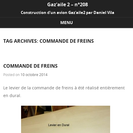
Gaz'aile 2 – n°208
Construction d'un avion Gaz'aile2 par Daniel Vila
MENU
Skip to content
TAG ARCHIVES:
COMMANDE DE FREINS
COMMANDE DE FREINS
Posted on
10 octobre 2014
Le levier de la commande de freins à été réalisé entièrement
en dural.