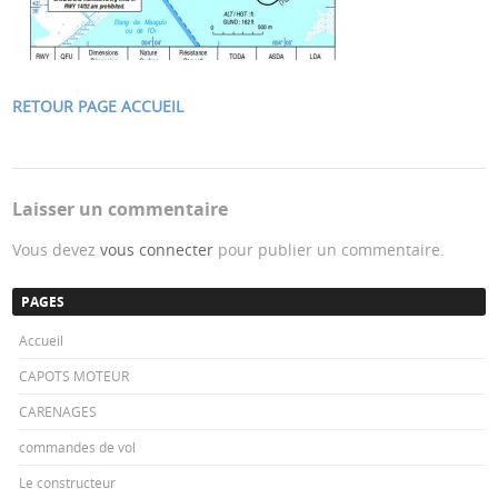
RETOUR PAGE ACCUEIL
Laisser un commentaire
Vous devez
vous connecter
pour publier un commentaire.
PAGES
Accueil
CAPOTS MOTEUR
CARENAGES
commandes de vol
Le constructeur