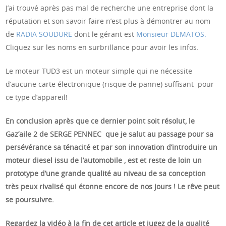
J’ai trouvé après pas mal de recherche une entreprise dont la
réputation et son savoir faire n’est plus à démontrer au nom
de
RADIA SOUDURE
dont le gérant est
Monsieur DEMATOS.
Cliquez sur les noms en surbrillance pour avoir les infos.
Le moteur TUD3 est un moteur simple qui ne nécessite
d’aucune carte électronique (risque de panne) suffisant pour
ce type d’appareil!
En conclusion après que ce dernier point soit résolut, le
Gaz’aile 2 de SERGE PENNEC que je salut au passage pour sa
persévérance sa ténacité et par son innovation d’introduire un
moteur diesel issu de l’automobile , est et reste de loin un
prototype d’une grande qualité au niveau de sa conception
très peux rivalisé qui étonne encore de nos jours ! Le rêve peut
se poursuivre.
Regardez la vidéo à la fin de cet article et jugez de la qualité