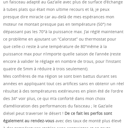
un faisceau adapté au Gaz’aile avec plus de surface d’échange
à tubes plats qui était mon ultime recours et là, je peux
presque dire miracle car au-delà de mes espérances mon
moteur ne montait presque pas en température (50°) ne
dépassant pas les 70°à la puissance max. J’ai réglé maintenant
ce problème en ajoutant un “Calorstat” ou thermostat pour
que celle-ci reste à une température de 80°même à la
puissance max pour n’importe quelle saison de l’année (reste
encore à valider le réglage en nombre de trous, pour l’instant
quatre de 5mm à réduire à trois seulement).
Mes confrères de ma région se sont bien battus durant ses
années en appliquant tout ces artifices sans en obtenir un réel
résultat à des températures extérieures en plein été de l’ordre
des 34° voir plus, ce qui m’a conforté dans mon choix
d’amélioration des performances du faisceau ; le Gaz’aile
diésel peut traverser le désert !
De ce fait les perfos sont
également au rendez-vous
avec des taux de monté plus élevé