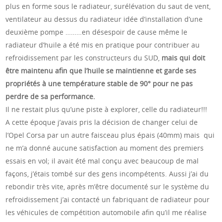
plus en forme sous le radiateur, surélévation du saut de vent,
ventilateur au dessus du radiateur idée d’installation d’une
deuxième pompe ………en désespoir de cause même le
radiateur d’huile a été mis en pratique pour contribuer au
refroidissement par les constructeurs du SUD,
mais qui doit
être maintenu afin que l’huile se maintienne et garde ses
propriétés à une température stable de 90° pour ne pas
perdre de sa performance.
Il ne restait plus qu’une piste à explorer, celle du radiateur!!!
A cette époque j’avais pris la décision de changer celui de
l’Opel Corsa par un autre faisceau plus épais (40mm) mais qui
ne m’a donné aucune satisfaction au moment des premiers
essais en vol; il avait été mal conçu avec beaucoup de mal
façons, j’étais tombé sur des gens incompétents. Aussi j’ai du
rebondir très vite, après m’être documenté sur le système du
refroidissement j’ai contacté un fabriquant de radiateur pour
les véhicules de compétition automobile afin qu’il me réalise