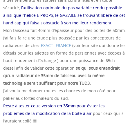
à des températures stables sans contraintes et en toute
sécurité,
l’utilisation optimale du pas variable rendu possible
ainsi que l’hélice E PROPS, le GAZ’AILE se trouvant libéré de cet
handicap qui faisait obstacle à son meilleur rendement!
Mon faisceau fait 40mm d’épaisseur pour des boites de 50mm.
J’ai fais faire une étude plus poussée par les concepteurs de
radiateurs de chez
EXACT- FRANCE
(voir leur site qui donne les
détails pour les ailettes en forme de persiennes avec écopes à
haut rendement d’échange ) pour une puissance de 65ch
diesel afin de valider cette opération
se qui sous entendrait
qu’un radiateur de 35mm de faisceau avec la même
technologie serait suffisant pour notre TUD3.
J’ai voulu me donner toutes les chances de mon côté pour
palier aux fortes chaleurs du sud.
Reste à tester cette version
en 35mm
pour éviter les
problèmes de la modification de la boite à air
pour ceux qu’ils
l’auraient collé !!!!