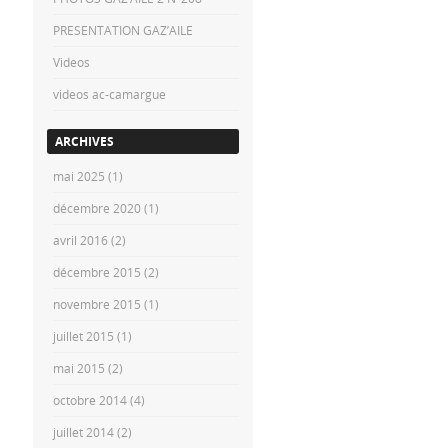
PRESENTATION GAZ’AILE
Videos
videos ac-camargue
ARCHIVES
mai 2025
(1)
décembre 2020
(1)
avril 2016
(2)
décembre 2015
(2)
novembre 2015
(1)
juillet 2015
(1)
mai 2015
(2)
octobre 2014
(4)
juillet 2014
(2)