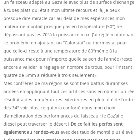
un faisceau adapté au Gaz’aile avec plus de surface d’échange
à tubes plats qui était mon ultime recours et là, je peux
presque dire miracle car au-delà de mes espérances mon
moteur ne montait presque pas en température (50°) ne
dépassant pas les 70°à la puissance max. J’ai réglé maintenant
ce problème en ajoutant un “Calorstat” ou thermostat pour
que celle-ci reste à une température de 80°même à la
puissance max pour n’importe quelle saison de l’année (reste
encore à valider le réglage en nombre de trous, pour l’instant
quatre de 5mm à réduire à trois seulement).
Mes confrères de ma région se sont bien battus durant ses
années en appliquant tout ces artifices sans en obtenir un réel
résultat à des températures extérieures en plein été de l’ordre
des 34° voir plus, ce qui m’a conforté dans mon choix
d’amélioration des performances du faisceau ; le Gaz’aile
diésel peut traverser le désert !
De ce fait les perfos sont
également au rendez-vous
avec des taux de monté plus élevé