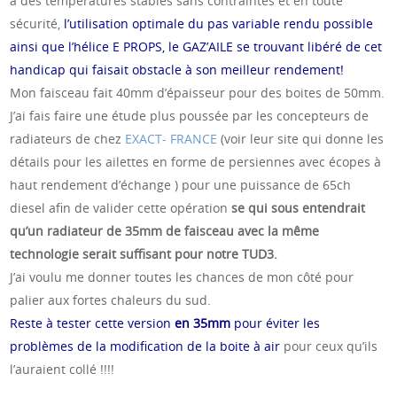
à des températures stables sans contraintes et en toute
sécurité,
l’utilisation optimale du pas variable rendu possible
ainsi que l’hélice E PROPS, le GAZ’AILE se trouvant libéré de cet
handicap qui faisait obstacle à son meilleur rendement!
Mon faisceau fait 40mm d’épaisseur pour des boites de 50mm.
J’ai fais faire une étude plus poussée par les concepteurs de
radiateurs de chez
EXACT- FRANCE
(voir leur site qui donne les
détails pour les ailettes en forme de persiennes avec écopes à
haut rendement d’échange ) pour une puissance de 65ch
diesel afin de valider cette opération
se qui sous entendrait
qu’un radiateur de 35mm de faisceau avec la même
technologie serait suffisant pour notre TUD3.
J’ai voulu me donner toutes les chances de mon côté pour
palier aux fortes chaleurs du sud.
Reste à tester cette version
en 35mm
pour éviter les
problèmes de la modification de la boite à air
pour ceux qu’ils
l’auraient collé !!!!