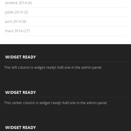
octobre 2014
(4)
juillet 2014
(2)
avril 2014
(8)
mars 2014
(27)
WIDGET READY
This left column is widget ready! Add one in the admin panel.
WIDGET READY
This center column is widget ready! Add one in the admin panel.
WIDGET READY