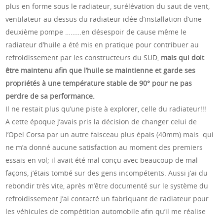
plus en forme sous le radiateur, surélévation du saut de vent,
ventilateur au dessus du radiateur idée d’installation d’une
deuxième pompe ………en désespoir de cause même le
radiateur d’huile a été mis en pratique pour contribuer au
refroidissement par les constructeurs du SUD,
mais qui doit
être maintenu afin que l’huile se maintienne et garde ses
propriétés à une température stable de 90° pour ne pas
perdre de sa performance.
Il ne restait plus qu’une piste à explorer, celle du radiateur!!!
A cette époque j’avais pris la décision de changer celui de
l’Opel Corsa par un autre faisceau plus épais (40mm) mais qui
ne m’a donné aucune satisfaction au moment des premiers
essais en vol; il avait été mal conçu avec beaucoup de mal
façons, j’étais tombé sur des gens incompétents. Aussi j’ai du
rebondir très vite, après m’être documenté sur le système du
refroidissement j’ai contacté un fabriquant de radiateur pour
les véhicules de compétition automobile afin qu’il me réalise