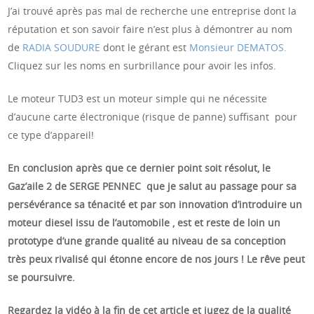
J’ai trouvé après pas mal de recherche une entreprise dont la
réputation et son savoir faire n’est plus à démontrer au nom
de
RADIA SOUDURE
dont le gérant est
Monsieur DEMATOS.
Cliquez sur les noms en surbrillance pour avoir les infos.
Le moteur TUD3 est un moteur simple qui ne nécessite
d’aucune carte électronique (risque de panne) suffisant pour
ce type d’appareil!
En conclusion après que ce dernier point soit résolut, le
Gaz’aile 2 de SERGE PENNEC que je salut au passage pour sa
persévérance sa ténacité et par son innovation d’introduire un
moteur diesel issu de l’automobile , est et reste de loin un
prototype d’une grande qualité au niveau de sa conception
très peux rivalisé qui étonne encore de nos jours ! Le rêve peut
se poursuivre.
Regardez la vidéo à la fin de cet article et jugez de la qualité