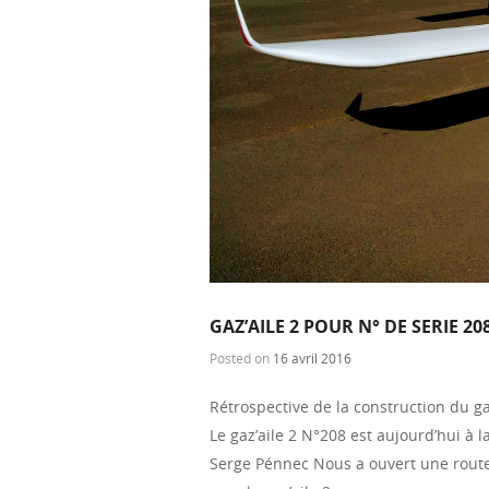
GAZ’AILE 2 POUR N° DE SERIE 20
Posted on
16 avril 2016
Rétrospective de la construction du ga
Le gaz’aile 2 N°208 est aujourd’hui à
Serge Pénnec Nous a ouvert une route 