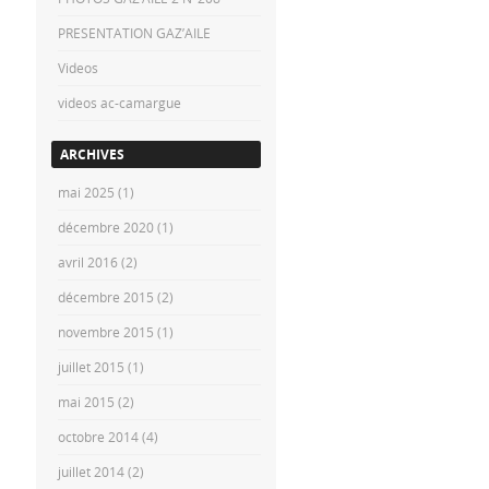
PRESENTATION GAZ’AILE
Videos
videos ac-camargue
ARCHIVES
mai 2025
(1)
décembre 2020
(1)
avril 2016
(2)
décembre 2015
(2)
novembre 2015
(1)
juillet 2015
(1)
mai 2015
(2)
octobre 2014
(4)
juillet 2014
(2)