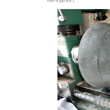
nom le gaz’aile 2.