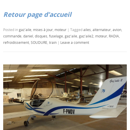
Retour page d’accueil
Posted in
gaz'aile
,
mises à jour
,
moteur
|
Tagged
ailes
,
alternateur
,
avion
,
commande
,
daniel
,
disques
,
fuselage
,
gaz'aile
,
gaz'aile2
,
moteur
,
RADIA
,
refroidissement
,
SOUDURE
,
train
|
Leave a comment