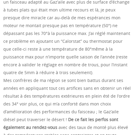
un faisceau adapté au Gaz’aile avec plus de surface d’échange
à tubes plats qui était mon ultime recours et là, je peux
presque dire miracle car au-delà de mes espérances mon
moteur ne montait presque pas en température (50°) ne
dépassant pas les 70°à la puissance max. J’ai réglé maintenant
ce problème en ajoutant un “Calorstat” ou thermostat pour
que celle-ci reste à une température de 80°même à la
puissance max pour n’importe quelle saison de l’année (reste
encore à valider le réglage en nombre de trous, pour l’instant
quatre de 5mm à réduire à trois seulement).
Mes confrères de ma région se sont bien battus durant ses
années en appliquant tout ces artifices sans en obtenir un réel
résultat à des températures extérieures en plein été de l’ordre
des 34° voir plus, ce qui m’a conforté dans mon choix
d’amélioration des performances du faisceau ; le Gaz’aile
diésel peut traverser le désert !
De ce fait les perfos sont
également au rendez-vous
avec des taux de monté plus élevé