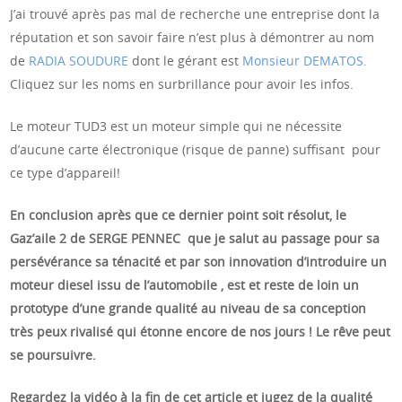
J’ai trouvé après pas mal de recherche une entreprise dont la
réputation et son savoir faire n’est plus à démontrer au nom
de
RADIA SOUDURE
dont le gérant est
Monsieur DEMATOS.
Cliquez sur les noms en surbrillance pour avoir les infos.
Le moteur TUD3 est un moteur simple qui ne nécessite
d’aucune carte électronique (risque de panne) suffisant pour
ce type d’appareil!
En conclusion après que ce dernier point soit résolut, le
Gaz’aile 2 de SERGE PENNEC que je salut au passage pour sa
persévérance sa ténacité et par son innovation d’introduire un
moteur diesel issu de l’automobile , est et reste de loin un
prototype d’une grande qualité au niveau de sa conception
très peux rivalisé qui étonne encore de nos jours ! Le rêve peut
se poursuivre.
Regardez la vidéo à la fin de cet article et jugez de la qualité