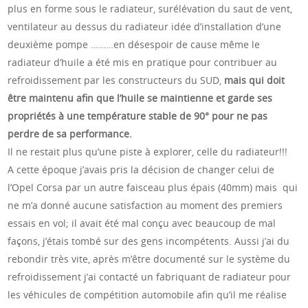
plus en forme sous le radiateur, surélévation du saut de vent,
ventilateur au dessus du radiateur idée d’installation d’une
deuxième pompe ………en désespoir de cause même le
radiateur d’huile a été mis en pratique pour contribuer au
refroidissement par les constructeurs du SUD,
mais qui doit
être maintenu afin que l’huile se maintienne et garde ses
propriétés à une température stable de 90° pour ne pas
perdre de sa performance.
Il ne restait plus qu’une piste à explorer, celle du radiateur!!!
A cette époque j’avais pris la décision de changer celui de
l’Opel Corsa par un autre faisceau plus épais (40mm) mais qui
ne m’a donné aucune satisfaction au moment des premiers
essais en vol; il avait été mal conçu avec beaucoup de mal
façons, j’étais tombé sur des gens incompétents. Aussi j’ai du
rebondir très vite, après m’être documenté sur le système du
refroidissement j’ai contacté un fabriquant de radiateur pour
les véhicules de compétition automobile afin qu’il me réalise