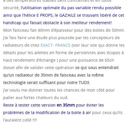
à des températures stables sans contraintes et en toute
sécurité,
l’utilisation optimale du pas variable rendu possible
ainsi que l’hélice E PROPS, le GAZ’AILE se trouvant libéré de cet
handicap qui faisait obstacle à son meilleur rendement!
Mon faisceau fait 40mm d’épaisseur pour des boites de 50mm.
J’ai fais faire une étude plus poussée par les concepteurs de
radiateurs de chez
EXACT- FRANCE
(voir leur site qui donne les
détails pour les ailettes en forme de persiennes avec écopes à
haut rendement d’échange ) pour une puissance de 65ch
diesel afin de valider cette opération
se qui sous entendrait
qu’un radiateur de 35mm de faisceau avec la même
technologie serait suffisant pour notre TUD3.
J’ai voulu me donner toutes les chances de mon côté pour
palier aux fortes chaleurs du sud.
Reste à tester cette version
en 35mm
pour éviter les
problèmes de la modification de la boite à air
pour ceux qu’ils
l’auraient collé !!!!