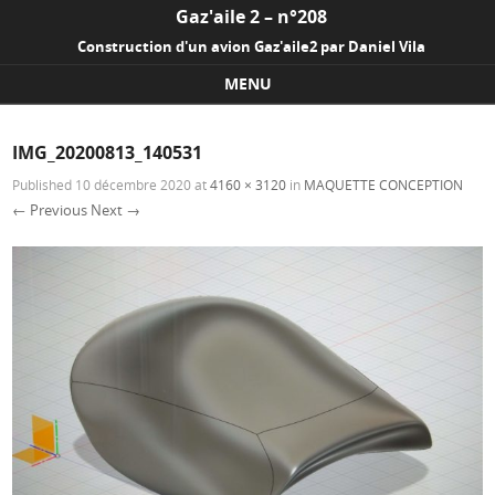
Gaz'aile 2 – n°208
Construction d'un avion Gaz'aile2 par Daniel Vila
MENU
Skip to content
IMG_20200813_140531
Published
10 décembre 2020
at
4160 × 3120
in
MAQUETTE CONCEPTION
← Previous
Next →