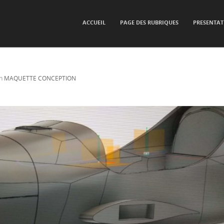
SKIP TO CONTENT
ACCUEIL
PAGE DES RUBRIQUES
PRESENTAT
Menu
n
MAQUETTE CONCEPTION