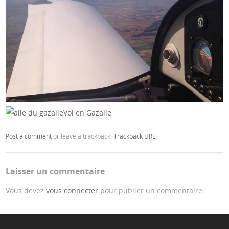
Vol en Gazaile
Post a comment
or leave a trackback:
Trackback URL
.
Laisser un commentaire
Vous devez
vous connecter
pour publier un commentaire.