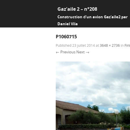
Gaz'aile 2 – n°208
Construction d'un avion Gaz'aile2 par
Daniel Vila
P1060715
Published
23 juillet 2014
at
3648 × 2736
in
Fin
← Previous
Next →