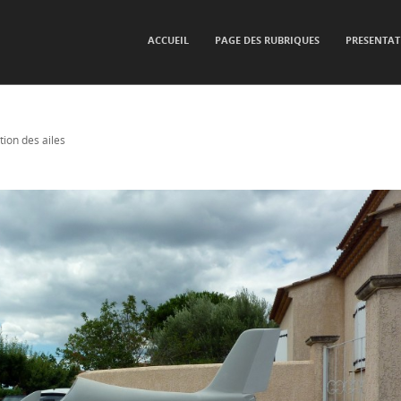
SKIP TO CONTENT
ACCUEIL
PAGE DES RUBRIQUES
PRESENTAT
Menu
ition des ailes