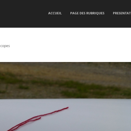
SKIP TO CONTENT
ACCUEIL
PAGE DES RUBRIQUES
PRESENTAT
Menu
ecopes