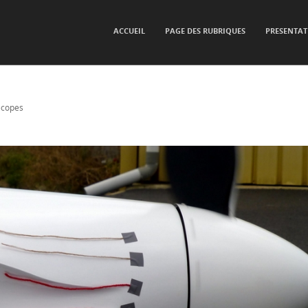
SKIP TO CONTENT
ACCUEIL
PAGE DES RUBRIQUES
PRESENTAT
Menu
ecopes