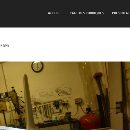
SKIP TO CONTENT
ACCUEIL
PAGE DES RUBRIQUES
PRESENTAT
Menu
RIERE