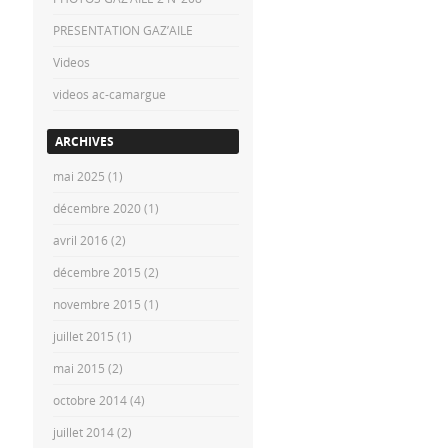
PRESENTATION GAZ’AILE
Videos
videos ac-camargue
ARCHIVES
mai 2025
(1)
décembre 2020
(1)
avril 2016
(2)
décembre 2015
(2)
novembre 2015
(1)
juillet 2015
(1)
mai 2015
(2)
octobre 2014
(4)
juillet 2014
(2)