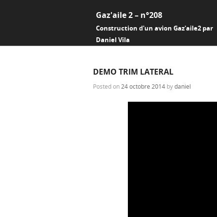
Gaz'aile 2 – n°208
Construction d'un avion Gaz'aile2 par
Daniel Vila
DEMO TRIM LATERAL
Posted on
24 octobre 2014
by
daniel