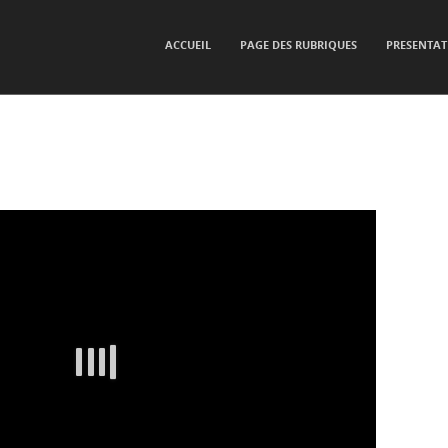
SKIP TO CONTENT
ACCUEIL
PAGE DES RUBRIQUES
PRESENTAT
Menu