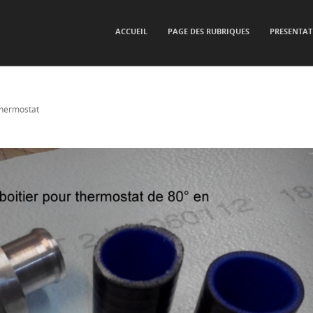
SKIP TO CONTENT
ACCUEIL
PAGE DES RUBRIQUES
PRESENTAT
Menu
thermostat