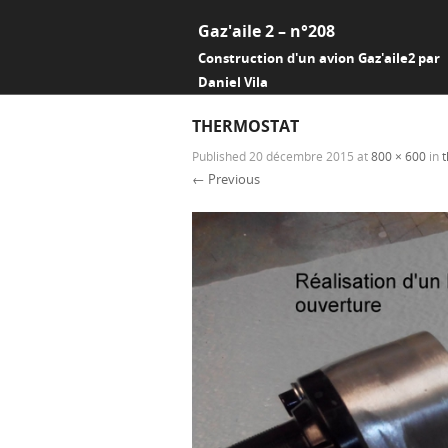
Gaz'aile 2 – n°208
Construction d'un avion Gaz'aile2 par
Daniel Vila
THERMOSTAT
Published
20 décembre 2015
at
800 × 600
in
← Previous