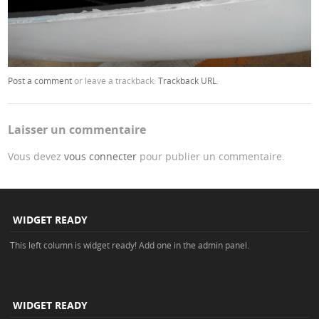
Post a comment
or leave a trackback:
Trackback URL
.
Laisser un commentaire
Vous devez
vous connecter
pour publier un commentaire.
WIDGET READY
This left column is widget ready! Add one in the admin panel.
WIDGET READY