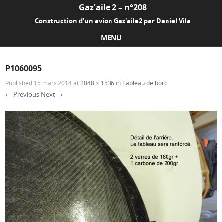
Gaz'aile 2 – n°208
Construction d'un avion Gaz'aile2 par Daniel Vila
MENU
Skip to content
P1060095
Published
15 mars 2014
at
2048 × 1536
in
Tableau de bord
← Previous
Next →