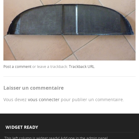
Post a comment
or leave a trackback:
Trackback URL
.
Laisser un commentaire
Vous devez
vous connecter
pour publier un commentaire.
WIDGET READY
This left column is widget ready! Add one in the admin panel.