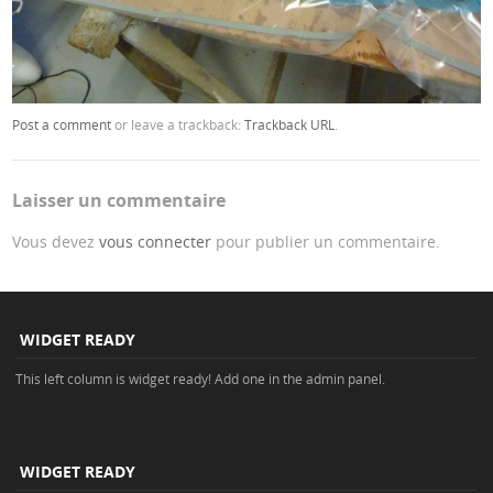
Post a comment
or leave a trackback:
Trackback URL
.
Laisser un commentaire
Vous devez
vous connecter
pour publier un commentaire.
WIDGET READY
This left column is widget ready! Add one in the admin panel.
WIDGET READY