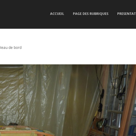
SKIP TO CONTENT
ACCUEIL
PAGE DES RUBRIQUES
PRESENTAT
Menu
leau de bord