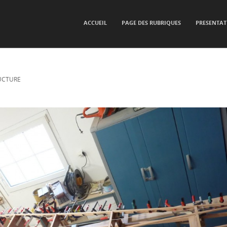
SKIP TO CONTENT
ACCUEIL
PAGE DES RUBRIQUES
PRESENTAT
Menu
UCTURE