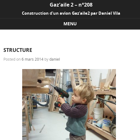
Gaz'aile 2 – n°208
Construction d'un avion Gaz'aile2 par Daniel Vila
MENU
Skip to content
STRUCTURE
Posted on
6 mars 2014
by
daniel