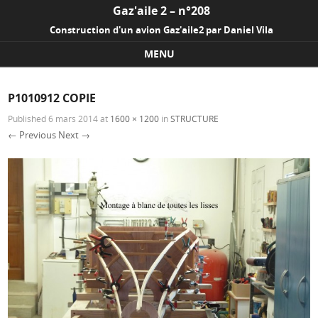
Gaz'aile 2 – n°208
Construction d'un avion Gaz'aile2 par Daniel Vila
MENU
Skip to content
P1010912 COPIE
Published
6 mars 2014
at
1600 × 1200
in
STRUCTURE
← Previous
Next →