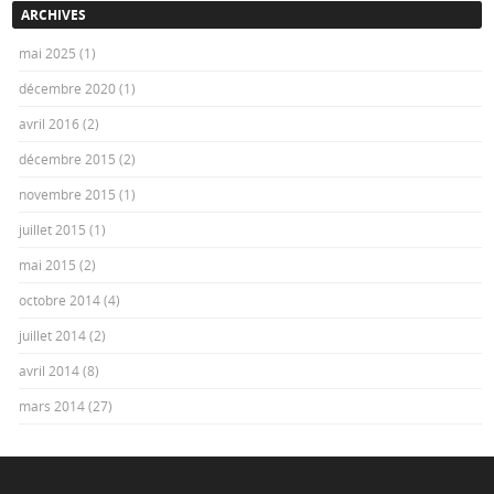
ARCHIVES
mai 2025
(1)
décembre 2020
(1)
avril 2016
(2)
décembre 2015
(2)
novembre 2015
(1)
juillet 2015
(1)
mai 2015
(2)
octobre 2014
(4)
juillet 2014
(2)
avril 2014
(8)
mars 2014
(27)