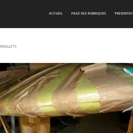
SKIP TO CONTENT
ACCUEIL
PAGE DES RUBRIQUES
PRESENTAT
Menu
 WINGLETS