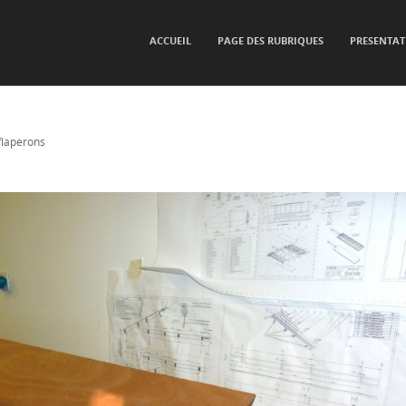
SKIP TO CONTENT
ACCUEIL
PAGE DES RUBRIQUES
PRESENTAT
Menu
flaperons