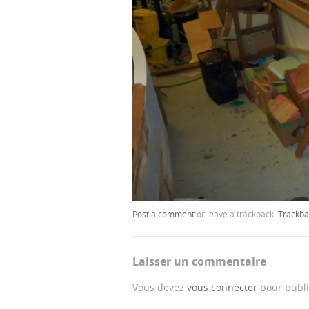
Post a comment
or leave a trackback:
Trackba
Laisser un commentaire
Vous devez
vous connecter
pour publi