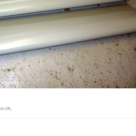
ck URL
.