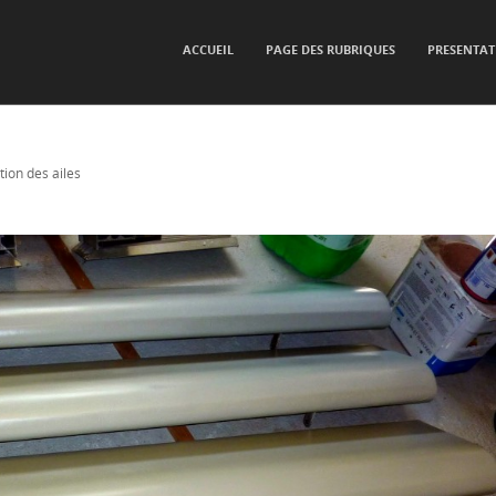
SKIP TO CONTENT
ACCUEIL
PAGE DES RUBRIQUES
PRESENTAT
Menu
ition des ailes