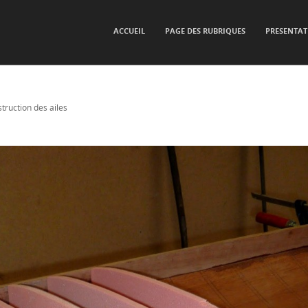
SKIP TO CONTENT
ACCUEIL
PAGE DES RUBRIQUES
PRESENTAT
Menu
truction des ailes