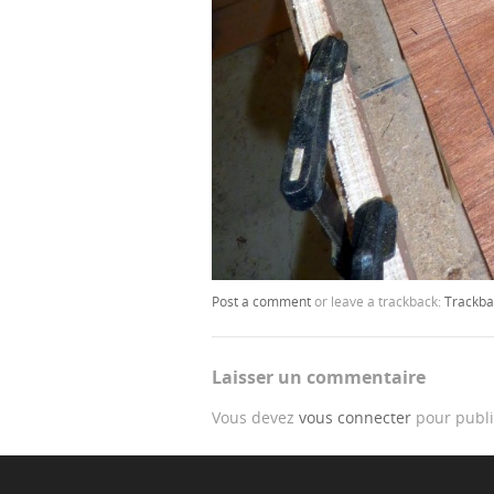
Post a comment
or leave a trackback:
Trackba
Laisser un commentaire
Vous devez
vous connecter
pour publi