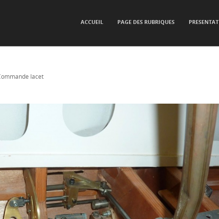
SKIP TO CONTENT
ACCUEIL
PAGE DES RUBRIQUES
PRESENTAT
Menu
Commande lacet