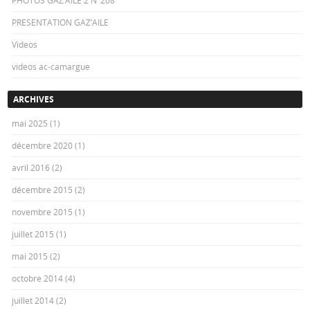
PRESENTATION GAZ’AILE
Videos
videos ac-camargue
ARCHIVES
mai 2025
(1)
décembre 2020
(1)
avril 2016
(2)
décembre 2015
(2)
novembre 2015
(1)
juillet 2015
(1)
mai 2015
(2)
octobre 2014
(4)
juillet 2014
(2)