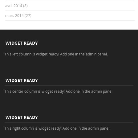
avril 2014
(8)
mars 2014
(27)
WIDGET READY
This left column is widget ready! Add one in the admin panel.
WIDGET READY
This center column is widget ready! Add one in the admin panel.
WIDGET READY
This right column is widget ready! Add one in the admin panel.