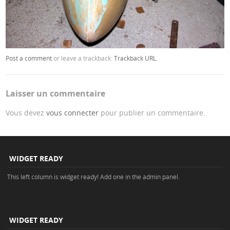
Post a comment
or leave a trackback:
Trackback URL
.
Laisser un commentaire
Vous devez
vous connecter
pour publier un commentaire.
WIDGET READY
This left column is widget ready! Add one in the admin panel.
WIDGET READY