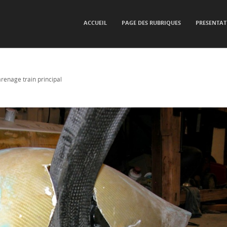
SKIP TO CONTENT
ACCUEIL
PAGE DES RUBRIQUES
PRESENTAT
Menu
renage train principal