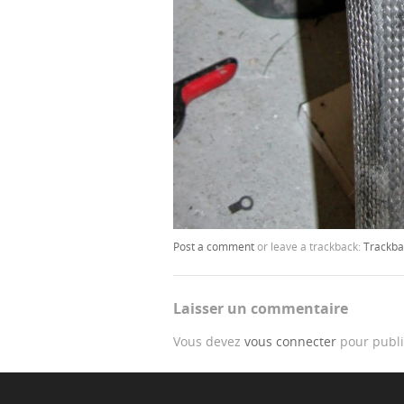
Post a comment
or leave a trackback:
Trackba
Laisser un commentaire
Vous devez
vous connecter
pour publi