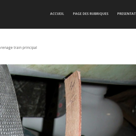
SKIP TO CONTENT
ACCUEIL
PAGE DES RUBRIQUES
PRESENTAT
Menu
renage train principal