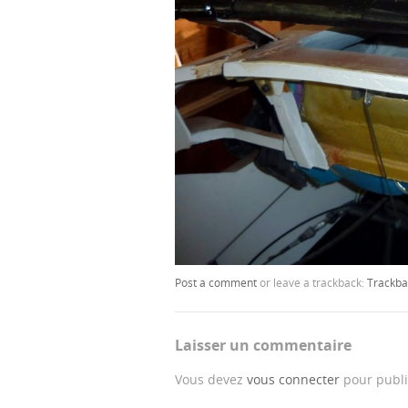
Post a comment
or leave a trackback:
Trackba
Laisser un commentaire
Vous devez
vous connecter
pour publi