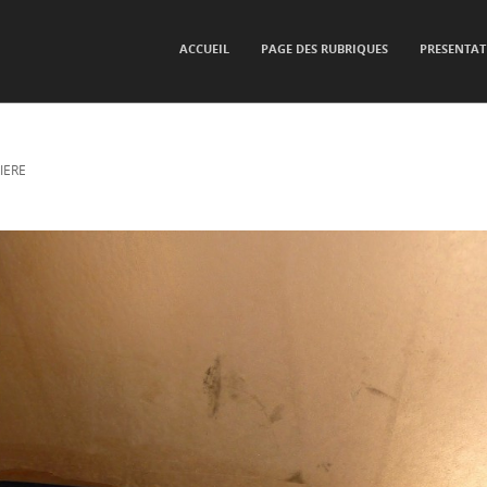
SKIP TO CONTENT
ACCUEIL
PAGE DES RUBRIQUES
PRESENTAT
Menu
IERE