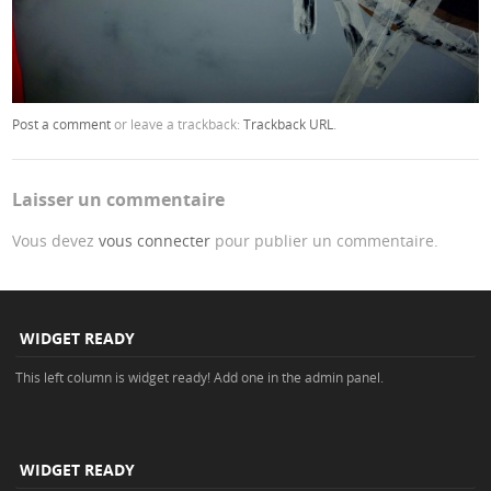
Post a comment
or leave a trackback:
Trackback URL
.
Laisser un commentaire
Vous devez
vous connecter
pour publier un commentaire.
WIDGET READY
This left column is widget ready! Add one in the admin panel.
WIDGET READY