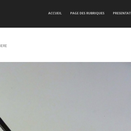
SKIP TO CONTENT
ACCUEIL
PAGE DES RUBRIQUES
PRESENTAT
Menu
IERE