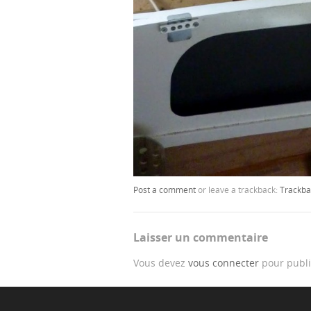
Post a comment
or leave a trackback:
Trackba
Laisser un commentaire
Vous devez
vous connecter
pour publi