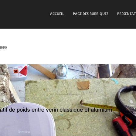
SKIP TO CONTENT
ACCUEIL
PAGE DES RUBRIQUES
PRESENTAT
Menu
IERE