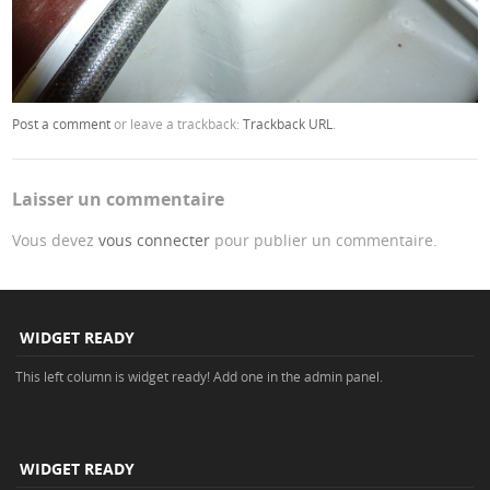
Post a comment
or leave a trackback:
Trackback URL
.
Laisser un commentaire
Vous devez
vous connecter
pour publier un commentaire.
WIDGET READY
This left column is widget ready! Add one in the admin panel.
WIDGET READY