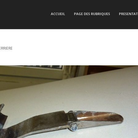
SKIP TO CONTENT
ACCUEIL
PAGE DES RUBRIQUES
PRESENTAT
Menu
ERRIERE