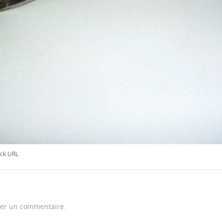
ck URL
.
er un commentaire.