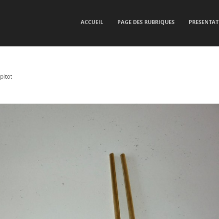
SKIP TO CONTENT
ACCUEIL
PAGE DES RUBRIQUES
PRESENTAT
Menu
pitot