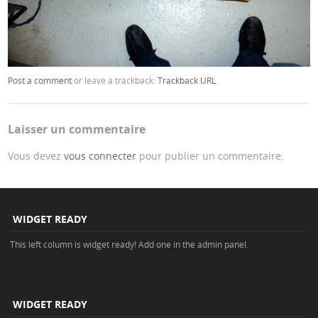
Post a comment
or leave a trackback:
Trackback URL
.
Laisser un commentaire
Vous devez
vous connecter
pour publier un commentaire.
WIDGET READY
This left column is widget ready! Add one in the admin panel.
WIDGET READY