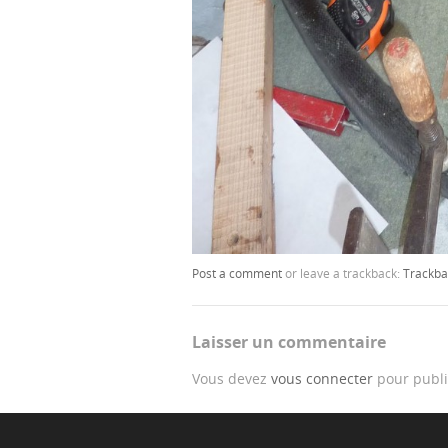
Post a comment
or leave a trackback:
Trackba
Laisser un commentaire
Vous devez
vous connecter
pour publi