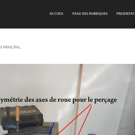
SKIP TO CONTENT
ACCUEIL
PAGE DES RUBRIQUES
PRESENTAT
Menu
N PRINCIPAL