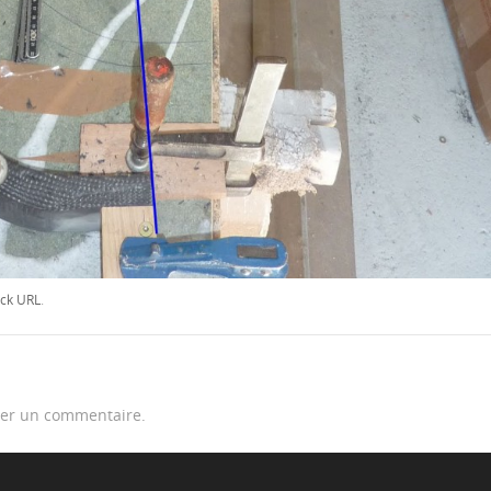
ck URL
.
er un commentaire.