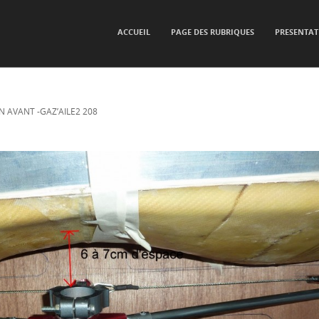
SKIP TO CONTENT
ACCUEIL
PAGE DES RUBRIQUES
PRESENTAT
Menu
N AVANT -GAZ’AILE2 208