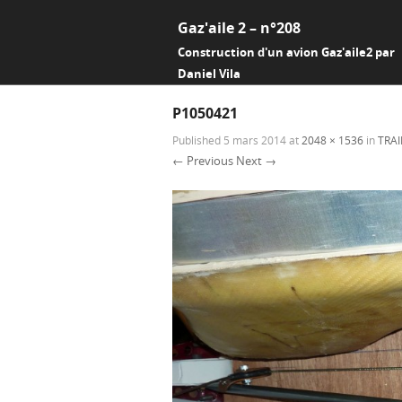
Gaz'aile 2 – n°208
Construction d'un avion Gaz'aile2 par
Daniel Vila
P1050421
Published
5 mars 2014
at
2048 × 1536
in
TRAI
← Previous
Next →