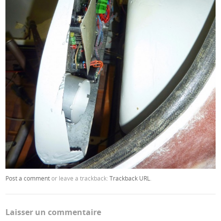
Post a comment
or leave a trackback:
Trackback URL
.
Laisser un commentaire