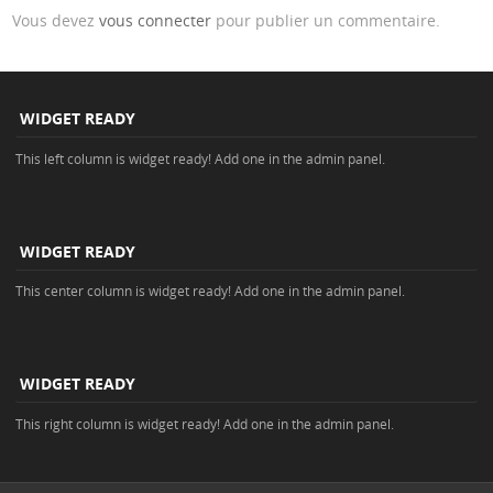
Vous devez
vous connecter
pour publier un commentaire.
WIDGET READY
This left column is widget ready! Add one in the admin panel.
WIDGET READY
This center column is widget ready! Add one in the admin panel.
WIDGET READY
This right column is widget ready! Add one in the admin panel.